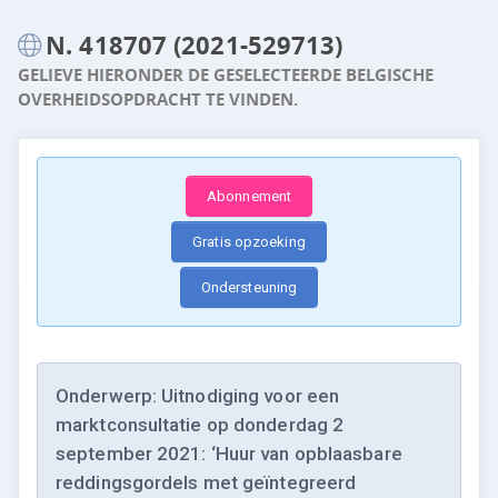
N. 418707 (2021-529713)
GELIEVE HIERONDER DE GESELECTEERDE BELGISCHE
OVERHEIDSOPDRACHT TE VINDEN.
Abonnement
Gratis opzoeking
Ondersteuning
Onderwerp: Uitnodiging voor een
marktconsultatie op donderdag 2
september 2021: ‘Huur van opblaasbare
reddingsgordels met geïntegreerd