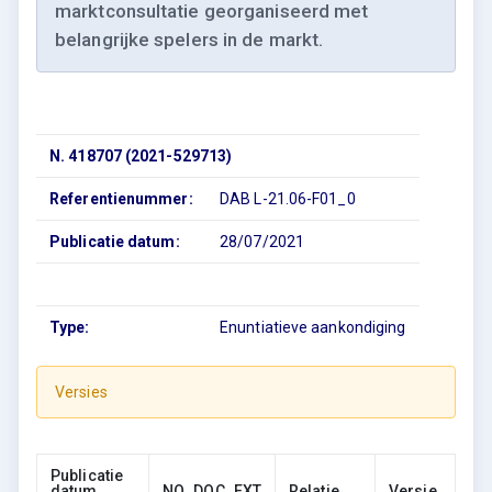
marktconsultatie georganiseerd met
belangrijke spelers in de markt.
N. 418707 (2021-529713)
Referentienummer:
DAB L-21.06-F01_0
Publicatie datum:
28/07/2021
Type:
Enuntiatieve aankondiging
Versies
Publicatie
datum
NO_DOC_EXT
Relatie
Versie