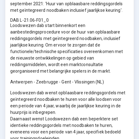
september 2021: ‘Huur van opblaasbare reddingsgordels
met geïntegreerd noodbaken inclusief jaarlijkse keuring'.
DAB L-21.06-F01_0
Loodswezen dab start binnenkort een
aanbestedingsprocedure voor de huur van opblaasbare
reddingsgordels met geïntegreerd noodbaken, inclusief
jaarlijkse keuring. Om ervoor te zorgen dat de
functionele/technische specificaties overeenkomen met
de nieuwste ontwikkelingen op gebied van
reddingsmiddelen, wordt een marktconsultatie
georganiseerd met belangrijke spelers in de markt.
Antwerpen - Zeebrugge - Gent - Vlissingen (NL)
Loodswezen dab wenst opblaasbare reddingsgordels met
geïntegreerd noodbaken te huren voor alle loodsen voor
een periode van 4 jaar, waarbij de jaarlijkse keuring in de
huurprijs is inbegrepen.
Daarnaast wenst Loodswezen dab een beperktere set
identieke reddingsgordels met noodbaken te huren,
eveneens voor een periode van 4 jaar, specifiek bedoeld
voor trainingsdoeleinden.