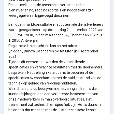
De actueel beoogde technische vereisten m.b.t.
dienstverlening, reddingsgordels en noodbakens zijn
weergegeven in bijgevoegd document.
Een open marktconsultatie met potentiële dienstverleners
wordt georganiseerd op donderdag 2 september 2021 van
9u30 tot 12u30, in het Imalsogebouw, Thonetlaan 102 bus
1, 2050 Antwerpen.
Registratie is verplicht en kan op het adres
_hidden_@mow.vlaanderen.be tot uiterlijk 1 september
2021.
Tijdens dit evenement worden de verschillende
specificaties en verwachte resultaten met de deelnemers
besproken. Het belangrijkste doel is te bepalen of de
specificaties overeenkomen met de huidige stand van de
techniek op gebied van reddingsmiddelen.
We richten ons op bedrijven met ervaring en kennis die
kunnen bijdragen aan een verbeterde bescherming van
onze medewerkers in man overboord situaties. Het
evenement zal technisch en specifiek zijn. Het is daarom
belangrijk dat mensen met de juiste technische kennis