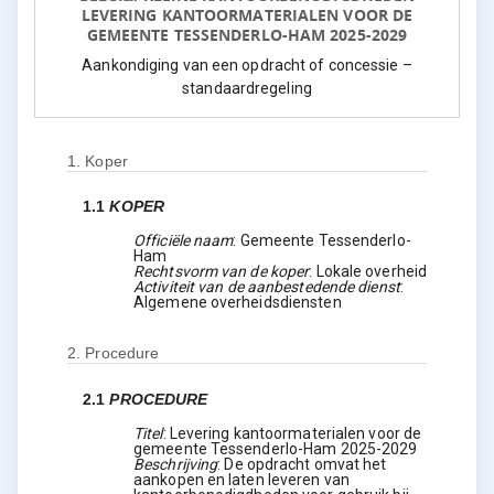
LEVERING KANTOORMATERIALEN VOOR DE
GEMEENTE TESSENDERLO-HAM 2025-2029
Aankondiging van een opdracht of concessie –
standaardregeling
1.
Koper
1.1
KOPER
Officiële naam
:
Gemeente Tessenderlo-
Ham
Rechtsvorm van de koper
:
Lokale overheid
Activiteit van de aanbestedende dienst
:
Algemene overheidsdiensten
2.
Procedure
2.1
PROCEDURE
Titel
:
Levering kantoormaterialen voor de
gemeente Tessenderlo-Ham 2025-2029
Beschrijving
:
De opdracht omvat het
aankopen en laten leveren van