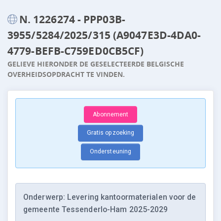
N. 1226274 - PPP03B-
3955/5284/2025/315 (A9047E3D-4DA0-
4779-BEFB-C759ED0CB5CF)
GELIEVE HIERONDER DE GESELECTEERDE BELGISCHE
OVERHEIDSOPDRACHT TE VINDEN.
Abonnement
Gratis opzoeking
Ondersteuning
Onderwerp: Levering kantoormaterialen voor de
gemeente Tessenderlo-Ham 2025-2029