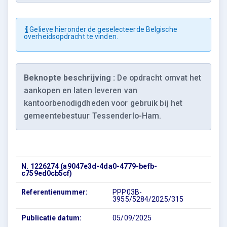
Gelieve hieronder de geselecteerde Belgische
overheidsopdracht te vinden.
Beknopte beschrijving :
De opdracht omvat het
aankopen en laten leveren van
kantoorbenodigdheden voor gebruik bij het
gemeentebestuur Tessenderlo-Ham.
N. 1226274 (a9047e3d-4da0-4779-befb-
c759ed0cb5cf)
Referentienummer:
PPP03B-
3955/5284/2025/315
Publicatie datum:
05/09/2025