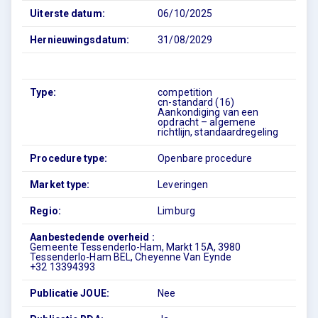
Uiterste datum:
06/10/2025
Hernieuwingsdatum:
31/08/2029
Type:
competition
cn-standard (16)
Aankondiging van een
opdracht – algemene
richtlijn, standaardregeling
Procedure type:
Openbare procedure
Market type:
Leveringen
Regio:
Limburg
Aanbestedende overheid :
Gemeente Tessenderlo-Ham, Markt 15A, 3980
Tessenderlo-Ham BEL, Cheyenne Van Eynde
+32 13394393
Publicatie JOUE:
Nee