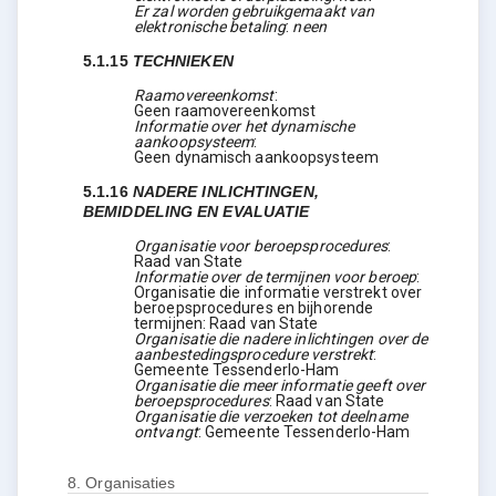
Er zal worden gebruikgemaakt van
elektronische betaling
:
neen
5.1.15
TECHNIEKEN
Raamovereenkomst
:
Geen raamovereenkomst
Informatie over het dynamische
aankoopsysteem
:
Geen dynamisch aankoopsysteem
5.1.16
NADERE INLICHTINGEN,
BEMIDDELING EN EVALUATIE
Organisatie voor beroepsprocedures
:
Raad van State
Informatie over de termijnen voor beroep
:
Organisatie die informatie verstrekt over
beroepsprocedures en bijhorende
termijnen: Raad van State
Organisatie die nadere inlichtingen over de
aanbestedingsprocedure verstrekt
:
Gemeente Tessenderlo-Ham
Organisatie die meer informatie geeft over
beroepsprocedures
:
Raad van State
Organisatie die verzoeken tot deelname
ontvangt
:
Gemeente Tessenderlo-Ham
8.
Organisaties