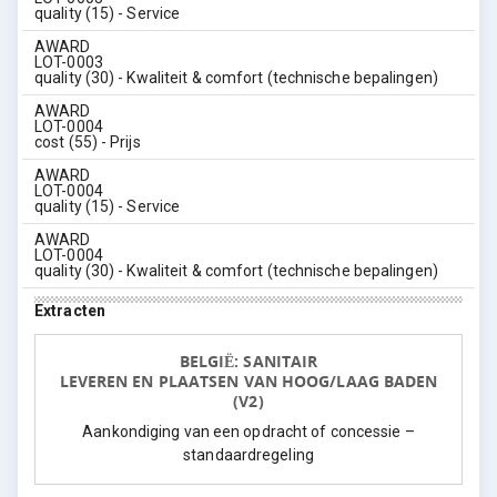
quality (15) - Service
AWARD
LOT-0003
quality (30) - Kwaliteit & comfort (technische bepalingen)
AWARD
LOT-0004
cost (55) - Prijs
AWARD
LOT-0004
quality (15) - Service
AWARD
LOT-0004
quality (30) - Kwaliteit & comfort (technische bepalingen)
Extracten
BELGIË: SANITAIR
LEVEREN EN PLAATSEN VAN HOOG/LAAG BADEN
(V2)
Aankondiging van een opdracht of concessie –
standaardregeling