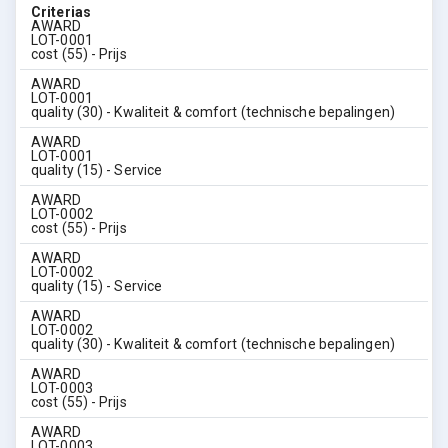
Criterias
AWARD
LOT-0001
cost (55) - Prijs
AWARD
LOT-0001
quality (30) - Kwaliteit & comfort (technische bepalingen)
AWARD
LOT-0001
quality (15) - Service
AWARD
LOT-0002
cost (55) - Prijs
AWARD
LOT-0002
quality (15) - Service
AWARD
LOT-0002
quality (30) - Kwaliteit & comfort (technische bepalingen)
AWARD
LOT-0003
cost (55) - Prijs
AWARD
LOT-0003