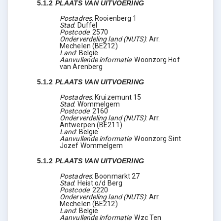
5.1.2
PLAATS VAN UITVOERING
Postadres
:
Rooienberg 1
Stad
:
Duffel
Postcode
:
2570
Onderverdeling land (NUTS)
:
Arr.
Mechelen
(
BE212
)
Land
:
België
Aanvullende informatie
:
Woonzorg Hof
van Arenberg
5.1.2
PLAATS VAN UITVOERING
Postadres
:
Kruizemunt 15
Stad
:
Wommelgem
Postcode
:
2160
Onderverdeling land (NUTS)
:
Arr.
Antwerpen
(
BE211
)
Land
:
België
Aanvullende informatie
:
Woonzorg Sint
Jozef Wommelgem
5.1.2
PLAATS VAN UITVOERING
Postadres
:
Boonmarkt 27
Stad
:
Heist o/d Berg
Postcode
:
2220
Onderverdeling land (NUTS)
:
Arr.
Mechelen
(
BE212
)
Land
:
België
Aanvullende informatie
:
Wzc Ten