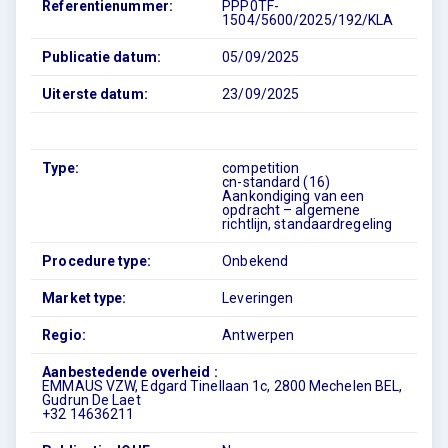
Referentienummer:
PPP0TF-
1504/5600/2025/192/KLA
Publicatie datum:
05/09/2025
Uiterste datum:
23/09/2025
Type:
competition
cn-standard (16)
Aankondiging van een
opdracht – algemene
richtlijn, standaardregeling
Procedure type:
Onbekend
Market type:
Leveringen
Regio:
Antwerpen
Aanbestedende overheid :
EMMAUS VZW, Edgard Tinellaan 1c, 2800 Mechelen BEL,
Gudrun De Laet
+32 14636211