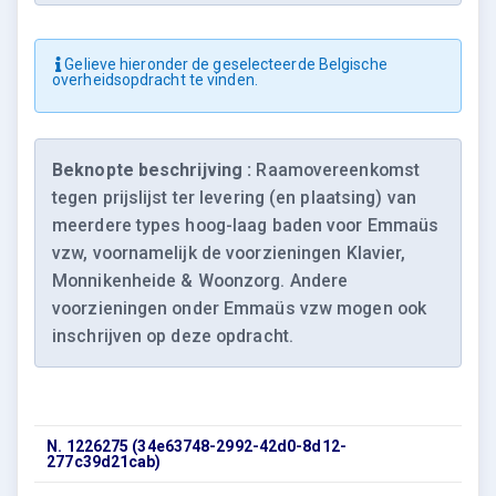
Gelieve hieronder de geselecteerde Belgische
overheidsopdracht te vinden.
Beknopte beschrijving :
Raamovereenkomst
tegen prijslijst ter levering (en plaatsing) van
meerdere types hoog-laag baden voor Emmaüs
vzw, voornamelijk de voorzieningen Klavier,
Monnikenheide & Woonzorg. Andere
voorzieningen onder Emmaüs vzw mogen ook
inschrijven op deze opdracht.
N. 1226275 (34e63748-2992-42d0-8d12-
277c39d21cab)