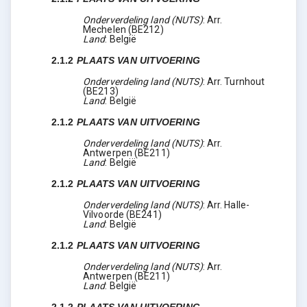
Onderverdeling land (NUTS)
:
Arr.
Mechelen
(
BE212
)
Land
:
België
2.1.2
PLAATS VAN UITVOERING
Onderverdeling land (NUTS)
:
Arr. Turnhout
(
BE213
)
Land
:
België
2.1.2
PLAATS VAN UITVOERING
Onderverdeling land (NUTS)
:
Arr.
Antwerpen
(
BE211
)
Land
:
België
2.1.2
PLAATS VAN UITVOERING
Onderverdeling land (NUTS)
:
Arr. Halle-
Vilvoorde
(
BE241
)
Land
:
België
2.1.2
PLAATS VAN UITVOERING
Onderverdeling land (NUTS)
:
Arr.
Antwerpen
(
BE211
)
Land
:
België
2.1.2
PLAATS VAN UITVOERING