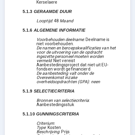
Kerselaere
5.1.3
GERAAMDE DUUR
Looptijd
:
48
Maand
5.1.6
ALGEMENE INFORMATIE
Voorbehouden deelname
:
Deelname is
niet voorbehouden.
De namen en beroepskwalificaties van het
voor de uitvoering van de opdracht
ingezette personeel moeten worden
vermeld
:
Niet vereist
Aanbestedingsproject dat niet uit EU-
fondsen wordt gefinancierd
De aanbesteding valt onder de
Overeenkomst inzake
overheidsopdrachten (GPA)
:
neen
5.1.9
SELECTIECRITERIA
Bronnen van selectiecriteria
:
Aanbestedingsstuk
5.1.10
GUNNINGSCRITERIA
Criterium
:
Type
:
Kosten
Beschrijving
:
Prijs