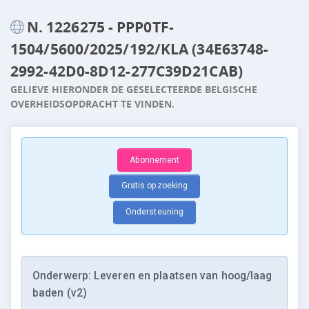
N. 1226275 - PPP0TF-
1504/5600/2025/192/KLA (34E63748-
2992-42D0-8D12-277C39D21CAB)
GELIEVE HIERONDER DE GESELECTEERDE BELGISCHE
OVERHEIDSOPDRACHT TE VINDEN.
Abonnement
Gratis opzoeking
Ondersteuning
Onderwerp: Leveren en plaatsen van hoog/laag
baden (v2)