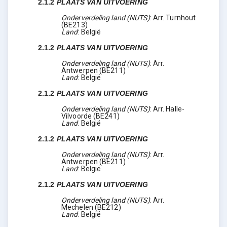
2.1.2
PLAATS VAN UITVOERING
Onderverdeling land (NUTS)
:
Arr. Turnhout
(
BE213
)
Land
:
België
2.1.2
PLAATS VAN UITVOERING
Onderverdeling land (NUTS)
:
Arr.
Antwerpen
(
BE211
)
Land
:
België
2.1.2
PLAATS VAN UITVOERING
Onderverdeling land (NUTS)
:
Arr. Halle-
Vilvoorde
(
BE241
)
Land
:
België
2.1.2
PLAATS VAN UITVOERING
Onderverdeling land (NUTS)
:
Arr.
Antwerpen
(
BE211
)
Land
:
België
2.1.2
PLAATS VAN UITVOERING
Onderverdeling land (NUTS)
:
Arr.
Mechelen
(
BE212
)
Land
:
België