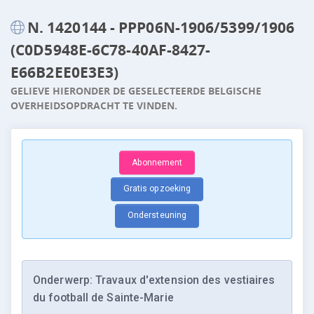
N. 1420144 - PPP06N-1906/5399/1906
(C0D5948E-6C78-40AF-8427-
E66B2EE0E3E3)
GELIEVE HIERONDER DE GESELECTEERDE BELGISCHE
OVERHEIDSOPDRACHT TE VINDEN.
Abonnement
Gratis opzoeking
Ondersteuning
Onderwerp: Travaux d'extension des vestiaires
du football de Sainte-Marie