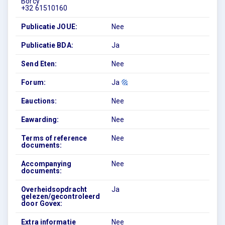
Borcy
+32 61510160
Publicatie JOUE:
Nee
Publicatie BDA:
Ja
Send Eten:
Nee
Forum:
Ja
Eauctions:
Nee
Eawarding:
Nee
Terms of reference
Nee
documents:
Accompanying
Nee
documents:
Overheidsopdracht
Ja
gelezen/gecontroleerd
door Govex:
Extra informatie
Nee