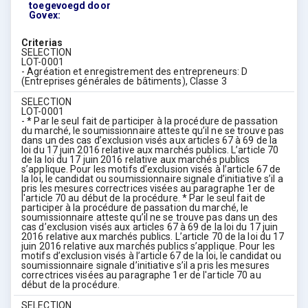
toegevoegd door
Govex:
Criterias
SELECTION
LOT-0001
- Agréation et enregistrement des entrepreneurs: D
(Entreprises générales de bâtiments), Classe 3
SELECTION
LOT-0001
- * Par le seul fait de participer à la procédure de passation
du marché, le soumissionnaire atteste qu’il ne se trouve pas
dans un des cas d’exclusion visés aux articles 67 à 69 de la
loi du 17 juin 2016 relative aux marchés publics. L’article 70
de la loi du 17 juin 2016 relative aux marchés publics
s’applique. Pour les motifs d’exclusion visés à l’article 67 de
la loi, le candidat ou soumissionnaire signale d’initiative s’il a
pris les mesures correctrices visées au paragraphe 1er de
l'article 70 au début de la procédure. * Par le seul fait de
participer à la procédure de passation du marché, le
soumissionnaire atteste qu’il ne se trouve pas dans un des
cas d’exclusion visés aux articles 67 à 69 de la loi du 17 juin
2016 relative aux marchés publics. L’article 70 de la loi du 17
juin 2016 relative aux marchés publics s’applique. Pour les
motifs d’exclusion visés à l’article 67 de la loi, le candidat ou
soumissionnaire signale d’initiative s’il a pris les mesures
correctrices visées au paragraphe 1er de l'article 70 au
début de la procédure.
SELECTION