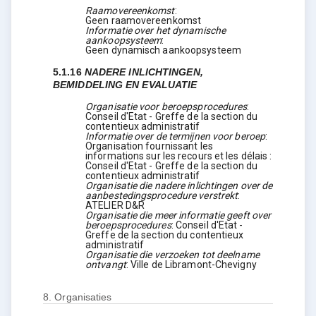
Raamovereenkomst
:
Geen raamovereenkomst
Informatie over het dynamische
aankoopsysteem
:
Geen dynamisch aankoopsysteem
5.1.16
NADERE INLICHTINGEN,
BEMIDDELING EN EVALUATIE
Organisatie voor beroepsprocedures
:
Conseil d'Etat - Greffe de la section du
contentieux administratif
Informatie over de termijnen voor beroep
:
Organisation fournissant les
informations sur les recours et les délais :
Conseil d'Etat - Greffe de la section du
contentieux administratif
Organisatie die nadere inlichtingen over de
aanbestedingsprocedure verstrekt
:
ATELIER D&R
Organisatie die meer informatie geeft over
beroepsprocedures
:
Conseil d'Etat -
Greffe de la section du contentieux
administratif
Organisatie die verzoeken tot deelname
ontvangt
:
Ville de Libramont-Chevigny
8.
Organisaties