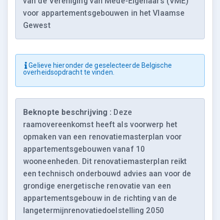
van de Vereniging van Mede-Eigenaars (VME)
voor appartementsgebouwen in het Vlaamse
Gewest
Gelieve hieronder de geselecteerde Belgische
overheidsopdracht te vinden.
Beknopte beschrijving :
Deze
raamovereenkomst heeft als voorwerp het
opmaken van een renovatiemasterplan voor
appartementsgebouwen vanaf 10
wooneenheden. Dit renovatiemasterplan reikt
een technisch onderbouwd advies aan voor de
grondige energetische renovatie van een
appartementsgebouw in de richting van de
langetermijnrenovatiedoelstelling 2050