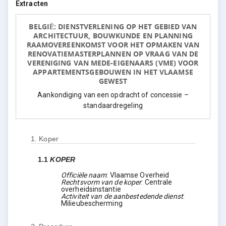
Extracten
BELGIË: DIENSTVERLENING OP HET GEBIED VAN
ARCHITECTUUR, BOUWKUNDE EN PLANNING
RAAMOVEREENKOMST VOOR HET OPMAKEN VAN
RENOVATIEMASTERPLANNEN OP VRAAG VAN DE
VERENIGING VAN MEDE-EIGENAARS (VME) VOOR
APPARTEMENTSGEBOUWEN IN HET VLAAMSE
GEWEST
Aankondiging van een opdracht of concessie –
standaardregeling
1.
Koper
1.1
KOPER
Officiële naam
:
Vlaamse Overheid
Rechtsvorm van de koper
:
Centrale
overheidsinstantie
Activiteit van de aanbestedende dienst
:
Milieubescherming