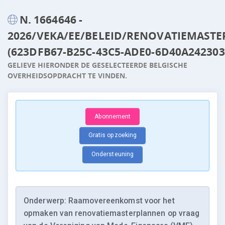
N. 1664646 -
2026/VEKA/EE/BELEID/RENOVATIEMAST
(623DFB67-B25C-43C5-ADE0-6D40A242303
GELIEVE HIERONDER DE GESELECTEERDE BELGISCHE
OVERHEIDSOPDRACHT TE VINDEN.
Abonnement
Gratis opzoeking
Ondersteuning
Onderwerp: Raamovereenkomst voor het
opmaken van renovatiemasterplannen op vraag