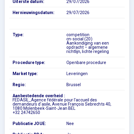
Uiterste datum:
29/07/2026
Hernieuwingsdatum:
29/07/2026
Type:
competition
cn-social (20)
Aankondiging van een
opdracht – algemene
richtlijn, lichte regeling
Procedure type:
Openbare procedure
Market type:
Leveringen
Regio:
Brussel
Aanbestedende overheid :
FEDASIL_Agence fédérale pour l'accueil des
demandeurs d'asile, Avenue François Sebrechts 40,
1080 Molenbeek-Saint-Jean BEL
+32 24742650
Publicatie JOUE:
Nee