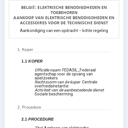
BELGIË: ELEKTRISCHE BENODIGDHEDEN EN
TOEBEHOREN
AANKOOP VAN ELEKTRISCHE BENODIGDHEDEN EN
ACCESSOIRES VOOR DE TECHNISCHE DIENST
Aankondiging van een opdracht – lichte regeling
1.
Koper
1.1
KOPER
Officiële naam
:
FEDASIL_Federaal
agentschap voor de opvang van
asielzoekers
Rechtsvorm van de koper
:
Centrale
overheidsinstantie
Activiteit van de aanbestedende dienst
:
Sociale bescherming
2.
Procedure
2.1
PROCEDURE
Titel
:
Aankoop van elektrische