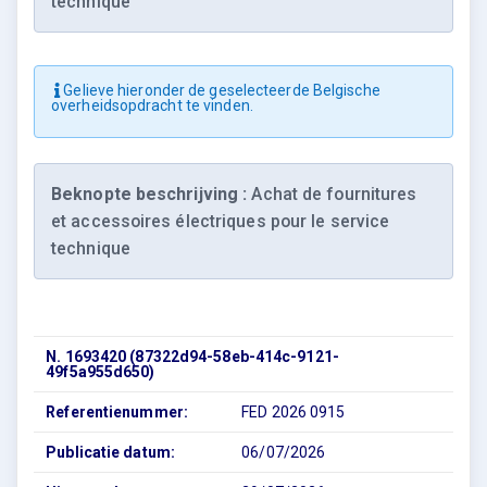
technique
Gelieve hieronder de geselecteerde Belgische
overheidsopdracht te vinden.
Beknopte beschrijving :
Achat de fournitures
et accessoires électriques pour le service
technique
N. 1693420 (87322d94-58eb-414c-9121-
49f5a955d650)
Referentienummer:
FED 2026 0915
Publicatie datum:
06/07/2026