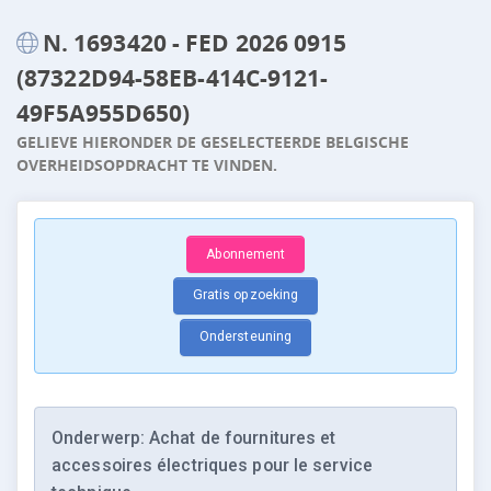
N. 1693420 - FED 2026 0915
(87322D94-58EB-414C-9121-
49F5A955D650)
GELIEVE HIERONDER DE GESELECTEERDE BELGISCHE
OVERHEIDSOPDRACHT TE VINDEN.
Abonnement
Gratis opzoeking
Ondersteuning
Onderwerp: Achat de fournitures et
accessoires électriques pour le service