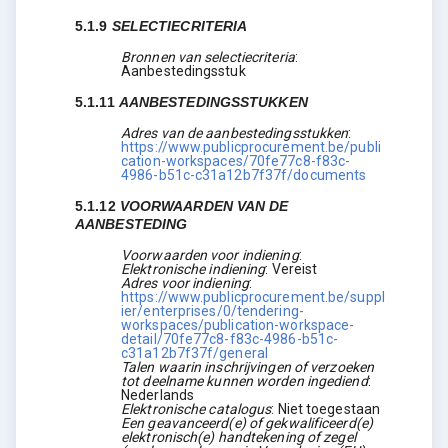
5.1.9
SELECTIECRITERIA
Bronnen van selectiecriteria
:
Aanbestedingsstuk
5.1.11
AANBESTEDINGSSTUKKEN
Adres van de aanbestedingsstukken
:
https://www.publicprocurement.be/publi
cation-workspaces/70fe77c8-f83c-
4986-b51c-c31a12b7f37f/documents
5.1.12
VOORWAARDEN VAN DE
AANBESTEDING
Voorwaarden voor indiening
:
Elektronische indiening
:
Vereist
Adres voor indiening
:
https://www.publicprocurement.be/suppl
ier/enterprises/0/tendering-
workspaces/publication-workspace-
detail/70fe77c8-f83c-4986-b51c-
c31a12b7f37f/general
Talen waarin inschrijvingen of verzoeken
tot deelname kunnen worden ingediend
:
Nederlands
Elektronische catalogus
:
Niet toegestaan
Een geavanceerd(e) of gekwalificeerd(e)
elektronisch(e) handtekening of zegel