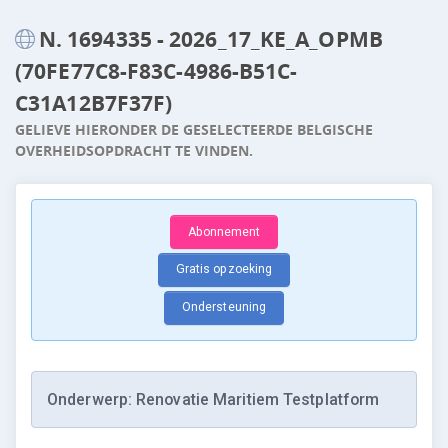
N. 1694335 - 2026_17_KE_A_OPMB
(70FE77C8-F83C-4986-B51C-
C31A12B7F37F)
GELIEVE HIERONDER DE GESELECTEERDE BELGISCHE
OVERHEIDSOPDRACHT TE VINDEN.
Abonnement
Gratis opzoeking
Ondersteuning
Onderwerp: Renovatie Maritiem Testplatform