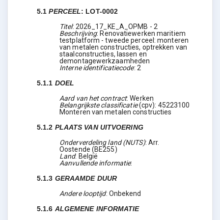
5.1
PERCEEL
:
LOT-0002
Titel
:
2026_17_KE_A_OPMB - 2
Beschrijving
:
Renovatiewerken maritiem
testplatform - tweede perceel: monteren
van metalen constructies, optrekken van
staalconstructies, lassen en
demontagewerkzaamheden
Interne identificatiecode
:
2
5.1.1
DOEL
Aard van het contract
:
Werken
Belangrijkste classificatie
(
cpv
):
45223100
Monteren van metalen constructies
5.1.2
PLAATS VAN UITVOERING
Onderverdeling land (NUTS)
:
Arr.
Oostende
(
BE255
)
Land
:
België
Aanvullende informatie
:
5.1.3
GERAAMDE DUUR
Andere looptijd
:
Onbekend
5.1.6
ALGEMENE INFORMATIE