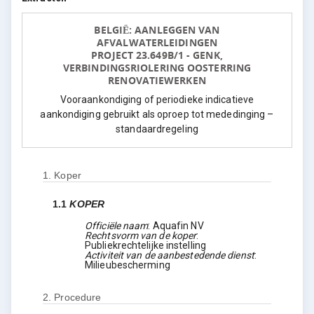
BELGIË: AANLEGGEN VAN
AFVALWATERLEIDINGEN
PROJECT 23.649B/1 - GENK,
VERBINDINGSRIOLERING OOSTERRING
RENOVATIEWERKEN
Vooraankondiging of periodieke indicatieve
aankondiging gebruikt als oproep tot mededinging –
standaardregeling
1.
Koper
1.1
KOPER
Officiële naam
:
Aquafin NV
Rechtsvorm van de koper
:
Publiekrechtelijke instelling
Activiteit van de aanbestedende dienst
:
Milieubescherming
2.
Procedure