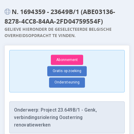
N. 1694359 - 23649B/1 (ABE03136-
8278-4CC8-84AA-2FD04759554F)
GELIEVE HIERONDER DE GESELECTEERDE BELGISCHE
OVERHEIDSOPDRACHT TE VINDEN.
Abonnement
Gratis opzoeking
Ondersteuning
Onderwerp: Project 23.649B/1 - Genk,
verbindingsriolering Oosterring
renovatiewerken