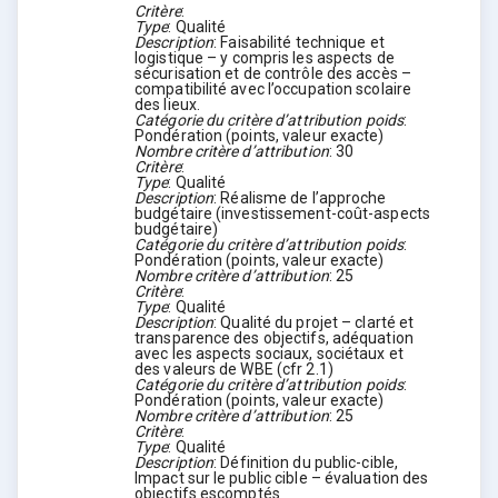
Critère
:
Type
:
Qualité
Description
:
Faisabilité technique et
logistique – y compris les aspects de
sécurisation et de contrôle des accès –
compatibilité avec l’occupation scolaire
des lieux.
Catégorie du critère d’attribution poids
:
Pondération (points, valeur exacte)
Nombre critère d’attribution
:
30
Critère
:
Type
:
Qualité
Description
:
Réalisme de l’approche
budgétaire (investissement-coût-aspects
budgétaire)
Catégorie du critère d’attribution poids
:
Pondération (points, valeur exacte)
Nombre critère d’attribution
:
25
Critère
:
Type
:
Qualité
Description
:
Qualité du projet – clarté et
transparence des objectifs, adéquation
avec les aspects sociaux, sociétaux et
des valeurs de WBE (cfr 2.1)
Catégorie du critère d’attribution poids
:
Pondération (points, valeur exacte)
Nombre critère d’attribution
:
25
Critère
:
Type
:
Qualité
Description
:
Définition du public-cible,
Impact sur le public cible – évaluation des
objectifs escomptés