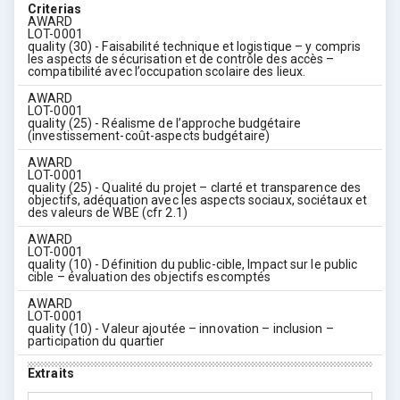
Criterias
AWARD
LOT-0001
quality (30) - Faisabilité technique et logistique – y compris
les aspects de sécurisation et de contrôle des accès –
compatibilité avec l’occupation scolaire des lieux.
AWARD
LOT-0001
quality (25) - Réalisme de l’approche budgétaire
(investissement-coût-aspects budgétaire)
AWARD
LOT-0001
quality (25) - Qualité du projet – clarté et transparence des
objectifs, adéquation avec les aspects sociaux, sociétaux et
des valeurs de WBE (cfr 2.1)
AWARD
LOT-0001
quality (10) - Définition du public-cible, Impact sur le public
cible – évaluation des objectifs escomptés
AWARD
LOT-0001
quality (10) - Valeur ajoutée – innovation – inclusion –
participation du quartier
Extraits