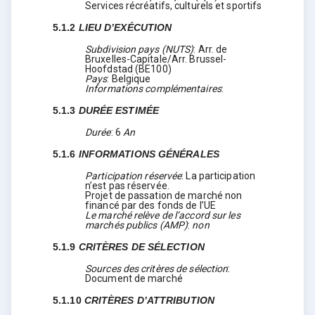
Services récréatifs, culturels et sportifs
5.1.2
LIEU D’EXÉCUTION
Subdivision pays (NUTS)
:
Arr. de
Bruxelles-Capitale/Arr. Brussel-
Hoofdstad
(
BE100
)
Pays
:
Belgique
Informations complémentaires
:
5.1.3
DURÉE ESTIMÉE
Durée
:
6
An
5.1.6
INFORMATIONS GÉNÉRALES
Participation réservée
:
La participation
n’est pas réservée.
Projet de passation de marché non
financé par des fonds de l’UE
Le marché relève de l’accord sur les
marchés publics (AMP)
:
non
5.1.9
CRITÈRES DE SÉLECTION
Sources des critères de sélection
:
Document de marché
5.1.10
CRITÈRES D’ATTRIBUTION