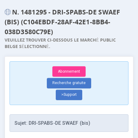
N. 1481295 - DRI-SPABS-DE SWAEF
(BIS) (C104EBDF-28AF-42E1-8BB4-
038D3580C79E)
VEUILLEZ TROUVER CI-DESSOUS LE MARCHÉ PUBLIC
BELGE SÉLECTIONNÉ.
Abonnement
Recherche gratuite
>Support
Sujet: DRI-SPABS-DE SWAEF (bis)