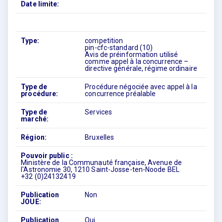
Date limite:
Type:
competition
pin-cfc-standard (10)
Avis de préinformation utilisé
comme appel à la concurrence –
directive générale, régime ordinaire
Type de
Procédure négociée avec appel à la
procédure:
concurrence préalable
Type de
Services
marché:
Région:
Bruxelles
Pouvoir public :
Ministère de la Communauté française, Avenue de
l'Astronomie 30, 1210 Saint-Josse-ten-Noode BEL
+32 (0)24132419
Publication
Non
JOUE:
Publication
Oui