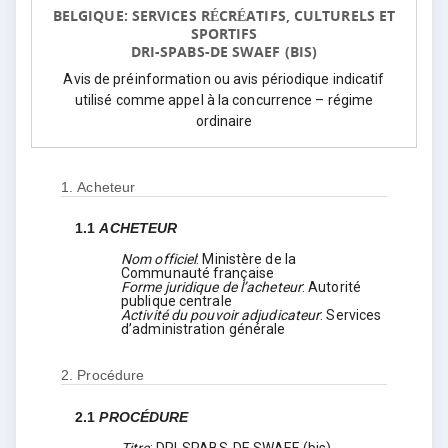
BELGIQUE: SERVICES RÉCRÉATIFS, CULTURELS ET
SPORTIFS
DRI-SPABS-DE SWAEF (BIS)
Avis de préinformation ou avis périodique indicatif
utilisé comme appel à la concurrence – régime
ordinaire
1.
Acheteur
1.1
ACHETEUR
Nom officiel
:
Ministère de la
Communauté française
Forme juridique de l’acheteur
:
Autorité
publique centrale
Activité du pouvoir adjudicateur
:
Services
d’administration générale
2.
Procédure
2.1
PROCÉDURE
Titre
:
DRI-SPABS-DE SWAEF (bis)