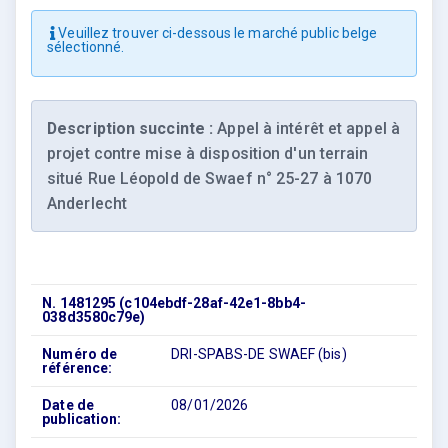
Veuillez trouver ci-dessous le marché public belge
sélectionné.
Description succinte :
Appel à intérêt et appel à
projet contre mise à disposition d'un terrain
situé Rue Léopold de Swaef n° 25-27 à 1070
Anderlecht
N. 1481295 (c104ebdf-28af-42e1-8bb4-
038d3580c79e)
Numéro de
DRI-SPABS-DE SWAEF (bis)
référence:
Date de
08/01/2026
publication: