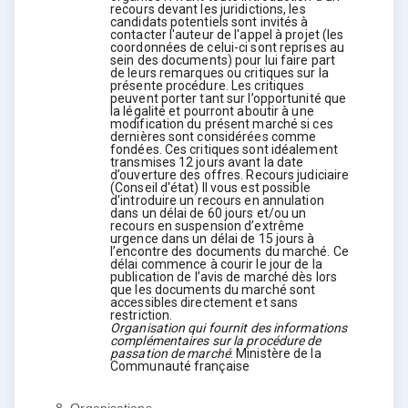
recours devant les juridictions, les
candidats potentiels sont invités à
contacter l'auteur de l'appel à projet (les
coordonnées de celui-ci sont reprises au
sein des documents) pour lui faire part
de leurs remarques ou critiques sur la
présente procédure. Les critiques
peuvent porter tant sur l’opportunité que
la légalité et pourront aboutir à une
modification du présent marché si ces
dernières sont considérées comme
fondées. Ces critiques sont idéalement
transmises 12 jours avant la date
d’ouverture des offres. Recours judiciaire
(Conseil d'état) Il vous est possible
d'introduire un recours en annulation
dans un délai de 60 jours et/ou un
recours en suspension d’extrême
urgence dans un délai de 15 jours à
l’encontre des documents du marché. Ce
délai commence à courir le jour de la
publication de l’avis de marché dès lors
que les documents du marché sont
accessibles directement et sans
restriction.
Organisation qui fournit des informations
complémentaires sur la procédure de
passation de marché
:
Ministère de la
Communauté française