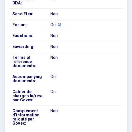
BDA:
Send Eten:
Non
Forum:
Oui
Eauctions:
Non
Eawarding:
Non
Terms of
Non
reference
documents:
Accompanying
Oui
documents:
Cahier de
Oui
charges lu/revu
par Govex:
Complément
Non
d'information
rajouté par
Govex: