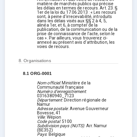
matière de marchés publics qui précise
les délais en termes de recours. Art. 23. §
1er de la loi du 17.06.2013 : « Les recours
sont, à peine d'irrecevabilité, introduits
dans les délais visés aux §§ 2 à 4, 5,
alinéa 1er, et 6, à compter de la
publication, de la communication ou de la
prise de connaissance de l'acte, selon le
cas ». Par ailleurs, vous trouverez ci-
annexé au présent avis d’attribution, les
voies de recours.
8.
Organisations
8.1
ORG-0001
Nom officiel
:
Ministère de la
Communauté française
Numéro d’enregistrement
:
0316380940_7123
Département
:
Direction régionale de
Namur
Adresse postale
:
Avenue Gouverneur
Bovesse, 41
Ville
:
Wépion
Code postal
:
5100
Subdivision pays (NUTS)
:
Arr. Namur
(
BE352
)
Pays
:
Belgique