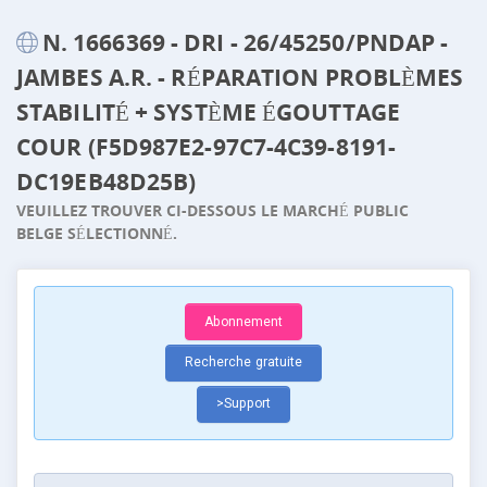
N. 1666369 - DRI - 26/45250/PNDAP -
JAMBES A.R. - RÉPARATION PROBLÈMES
STABILITÉ + SYSTÈME ÉGOUTTAGE
COUR (F5D987E2-97C7-4C39-8191-
DC19EB48D25B)
VEUILLEZ TROUVER CI-DESSOUS LE MARCHÉ PUBLIC
BELGE SÉLECTIONNÉ.
Abonnement
Recherche gratuite
>Support