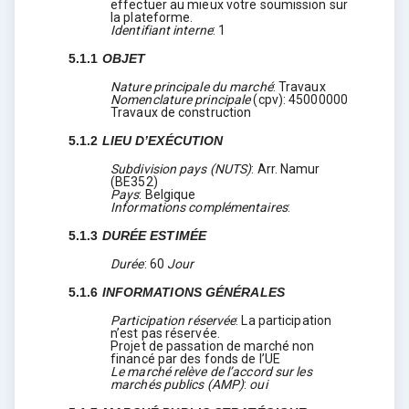
effectuer au mieux votre soumission sur
la plateforme.
Identifiant interne
:
1
5.1.1
OBJET
Nature principale du marché
:
Travaux
Nomenclature principale
(
cpv
):
45000000
Travaux de construction
5.1.2
LIEU D’EXÉCUTION
Subdivision pays (NUTS)
:
Arr. Namur
(
BE352
)
Pays
:
Belgique
Informations complémentaires
:
5.1.3
DURÉE ESTIMÉE
Durée
:
60
Jour
5.1.6
INFORMATIONS GÉNÉRALES
Participation réservée
:
La participation
n’est pas réservée.
Projet de passation de marché non
financé par des fonds de l’UE
Le marché relève de l’accord sur les
marchés publics (AMP)
:
oui