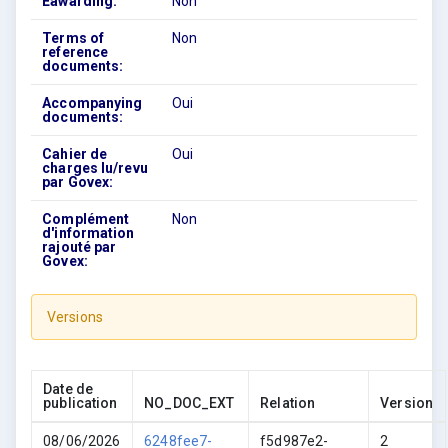
Eawarding:
Non
Terms of
Non
reference
documents:
Accompanying
Oui
documents:
Cahier de
Oui
charges lu/revu
par Govex:
Complément
Non
d'information
rajouté par
Govex:
Versions
Date de
publication
NO_DOC_EXT
Relation
Version
08/06/2026
6248fee7-
f5d987e2-
2