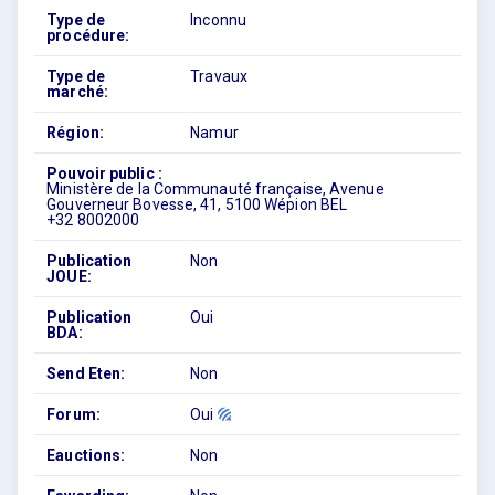
Type de
Inconnu
procédure:
Type de
Travaux
marché:
Région:
Namur
Pouvoir public :
Ministère de la Communauté française, Avenue
Gouverneur Bovesse, 41, 5100 Wépion BEL
+32 8002000
Publication
Non
JOUE:
Publication
Oui
BDA:
Send Eten:
Non
Forum:
Oui
Eauctions:
Non