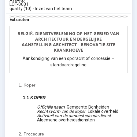
AWARD
LOT-0001
quality (10) - Inzet van het team
Extracten
BELGIË: DIENSTVERLENING OP HET GEBIED VAN
ARCHITECTUUR EN DERGELIJKE
AANSTELLING ARCHITECT - RENOVATIE SITE
KRANKHOEVE
Aankondiging van een opdracht of concessie –
standaardregeling
1.
Koper
1.1
KOPER
Officiële naam
:
Gemeente Bonheiden
Rechtsvorm van de koper
:
Lokale overheid
Activiteit van de aanbestedende dienst
:
Algemene overheidsdiensten
2.
Procedure