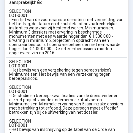
aansprakelijkheid.
SELECTION
LOT-0001
- Een lijst van de voornaamste diensten, met vermelding van
het bedrag, de datum en de publiek- of privaatrechtelijke
instanties waarvoor zij bestemd waren. Minimumeisen: -
Minimum 3 dossiers met ervaring in beschermde
monumenten met een waarde hoger dan € 1.500.000 -
Ervaring in minimum 2 projecten in opdracht van een
openbaar bestuur of openbare beheerder met een waarde
hoger dan € 1.000.000 - De referentiedossiers moeten
opgeleverd zijn na 2016
SELECTION
LOT-0001
- Het bewijs van een verzekering tegen beroepsrisico's.
Minimumeisen: Het bewijs van een verzekering tegen
beroepsrisico's.
SELECTION
LOT-0001
- De studie en beroepskwalificaties van de dienstverlener
die het project voor de ondernemer zal uitvoeren.
Minimumeisen: Minimale ervaring van 5 jaar inzake dossiers
met betrekking tot erfgoed. Deze persoon moet effectief
betrokken zijn bij de uitwerking van het dossier.
SELECTION
LOT-0001
- Het bewijs van inschrijving op de tabel van de Orde van