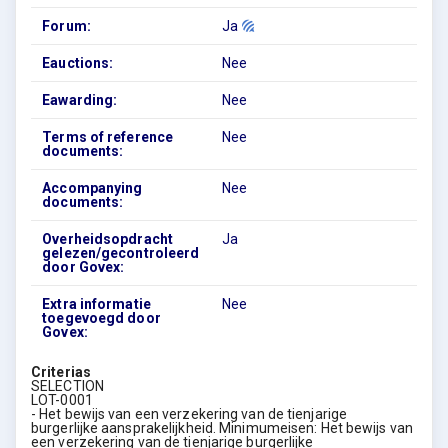
Forum:
Ja
Eauctions:
Nee
Eawarding:
Nee
Terms of reference
Nee
documents:
Accompanying
Nee
documents:
Overheidsopdracht
Ja
gelezen/gecontroleerd
door Govex:
Extra informatie
Nee
toegevoegd door
Govex:
Criterias
SELECTION
LOT-0001
- Het bewijs van een verzekering van de tienjarige
burgerlijke aansprakelijkheid. Minimumeisen: Het bewijs van
een verzekering van de tienjarige burgerlijke