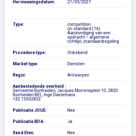
Hernieuwingsdatum:
21/03/2027
Type:
competition
cn-standard (16)
Aankondiging van een
opdracht – algemene
richtlijn, standaardregeling
Procedure type:
Onbekend
Market type:
Diensten
Regio:
Antwerpen
Aanbestedende overheid :
Gemeente Bonheiden, Jacques Morrensplein 10, 2820
Bonheiden BEL, Inge Daelemans
+32 15502832
Publicatie JOUE:
Nee
Publicatie BDA:
Ja
Send Eten:
Nee