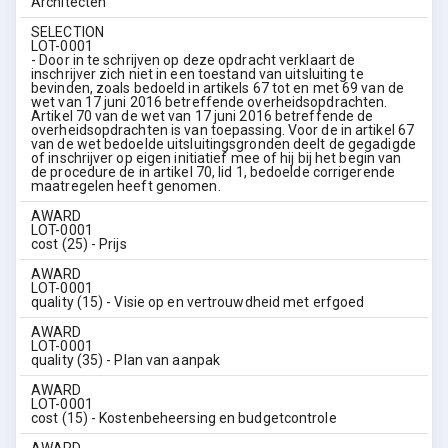
Architecten
SELECTION
LOT-0001
- Door in te schrijven op deze opdracht verklaart de
inschrijver zich niet in een toestand van uitsluiting te
bevinden, zoals bedoeld in artikels 67 tot en met 69 van de
wet van 17 juni 2016 betreffende overheidsopdrachten.
Artikel 70 van de wet van 17 juni 2016 betreffende de
overheidsopdrachten is van toepassing. Voor de in artikel 67
van de wet bedoelde uitsluitingsgronden deelt de gegadigde
of inschrijver op eigen initiatief mee of hij bij het begin van
de procedure de in artikel 70, lid 1, bedoelde corrigerende
maatregelen heeft genomen.
AWARD
LOT-0001
cost (25) - Prijs
AWARD
LOT-0001
quality (15) - Visie op en vertrouwdheid met erfgoed
AWARD
LOT-0001
quality (35) - Plan van aanpak
AWARD
LOT-0001
cost (15) - Kostenbeheersing en budgetcontrole