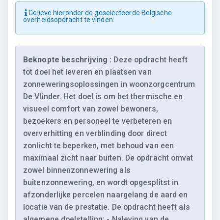
Gelieve hieronder de geselecteerde Belgische
overheidsopdracht te vinden.
Beknopte beschrijving :
Deze opdracht heeft
tot doel het leveren en plaatsen van
zonneweringsoplossingen in woonzorgcentrum
De Vlinder. Het doel is om het thermische en
visueel comfort van zowel bewoners,
bezoekers en personeel te verbeteren en
oververhitting en verblinding door direct
zonlicht te beperken, met behoud van een
maximaal zicht naar buiten. De opdracht omvat
zowel binnenzonnewering als
buitenzonnewering, en wordt opgesplitst in
afzonderlijke percelen naargelang de aard en
locatie van de prestatie. De opdracht heeft als
algemene doelstelling: - Naleving van de