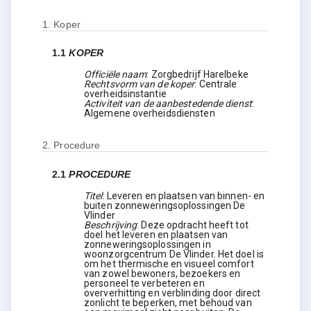
1.
Koper
1.1
KOPER
Officiële naam
:
Zorgbedrijf Harelbeke
Rechtsvorm van de koper
:
Centrale
overheidsinstantie
Activiteit van de aanbestedende dienst
:
Algemene overheidsdiensten
2.
Procedure
2.1
PROCEDURE
Titel
:
Leveren en plaatsen van binnen- en
buiten zonneweringsoplossingen De
Vlinder
Beschrijving
:
Deze opdracht heeft tot
doel het leveren en plaatsen van
zonneweringsoplossingen in
woonzorgcentrum De Vlinder. Het doel is
om het thermische en visueel comfort
van zowel bewoners, bezoekers en
personeel te verbeteren en
oververhitting en verblinding door direct
zonlicht te beperken, met behoud van