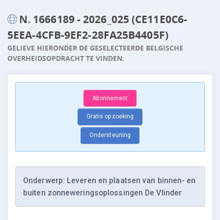
N. 1666189 - 2026_025 (CE11E0C6-
5EEA-4CFB-9EF2-28FA25B4405F)
GELIEVE HIERONDER DE GESELECTEERDE BELGISCHE
OVERHEIDSOPDRACHT TE VINDEN.
Abonnement
Gratis opzoeking
Ondersteuning
Onderwerp: Leveren en plaatsen van binnen- en
buiten zonneweringsoplossingen De Vlinder