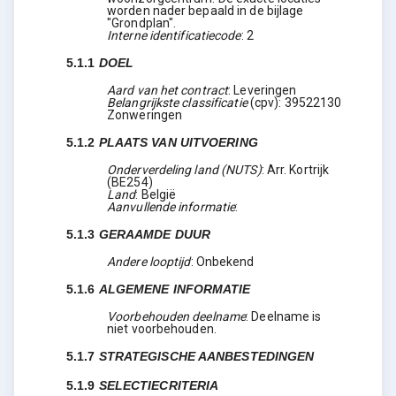
worden nader bepaald in de bijlage
"Grondplan".
Interne identificatiecode
:
2
5.1.1
DOEL
Aard van het contract
:
Leveringen
Belangrijkste classificatie
(
cpv
):
39522130
Zonweringen
5.1.2
PLAATS VAN UITVOERING
Onderverdeling land (NUTS)
:
Arr. Kortrijk
(
BE254
)
Land
:
België
Aanvullende informatie
:
5.1.3
GERAAMDE DUUR
Andere looptijd
:
Onbekend
5.1.6
ALGEMENE INFORMATIE
Voorbehouden deelname
:
Deelname is
niet voorbehouden.
5.1.7
STRATEGISCHE AANBESTEDINGEN
5.1.9
SELECTIECRITERIA