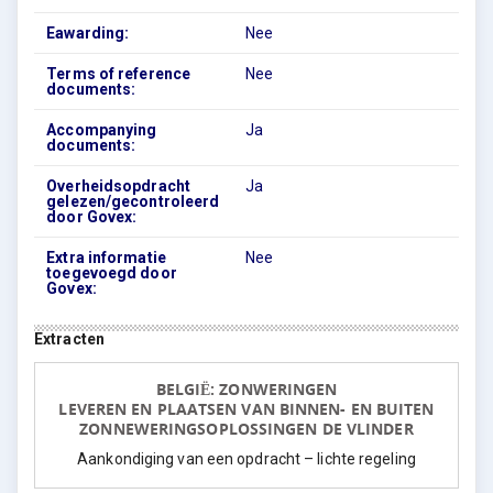
Eawarding:
Nee
Terms of reference
Nee
documents:
Accompanying
Ja
documents:
Overheidsopdracht
Ja
gelezen/gecontroleerd
door Govex:
Extra informatie
Nee
toegevoegd door
Govex:
Extracten
BELGIË: ZONWERINGEN
LEVEREN EN PLAATSEN VAN BINNEN- EN BUITEN
ZONNEWERINGSOPLOSSINGEN DE VLINDER
Aankondiging van een opdracht – lichte regeling