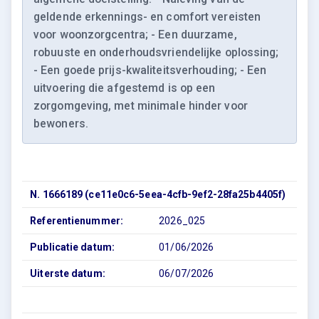
geldende erkennings- en comfort vereisten
voor woonzorgcentra; - Een duurzame,
robuuste en onderhoudsvriendelijke oplossing;
- Een goede prijs-kwaliteitsverhouding; - Een
uitvoering die afgestemd is op een
zorgomgeving, met minimale hinder voor
bewoners.
N. 1666189 (ce11e0c6-5eea-4cfb-9ef2-28fa25b4405f)
Referentienummer:
2026_025
Publicatie datum:
01/06/2026
Uiterste datum:
06/07/2026