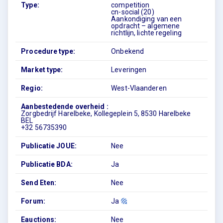
Type:
competition
cn-social (20)
Aankondiging van een
opdracht – algemene
richtlijn, lichte regeling
Procedure type:
Onbekend
Market type:
Leveringen
Regio:
West-Vlaanderen
Aanbestedende overheid :
Zorgbedrijf Harelbeke, Kollegeplein 5, 8530 Harelbeke
BEL
+32 56735390
Publicatie JOUE:
Nee
Publicatie BDA:
Ja
Send Eten:
Nee
Forum:
Ja
Eauctions:
Nee