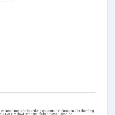
van mensen met een beperking en sociale inclusie en bescherming,
et SCALE Malawi-remediatiepilotproject tijdens de