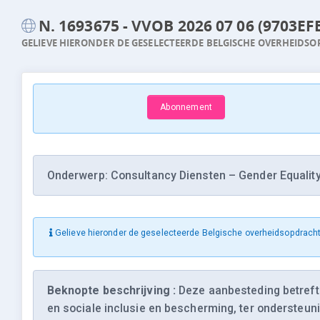
N. 1693675 - VVOB 2026 07 06 (9703E
GELIEVE HIERONDER DE GESELECTEERDE BELGISCHE OVERHEIDSO
Abonnement
Onderwerp: Consultancy Diensten – Gender Equality 
Gelieve hieronder de geselecteerde Belgische overheidsopdracht
Beknopte beschrijving :
Deze aanbesteding betreft 
en sociale inclusie en bescherming, ter ondersteun