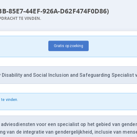
FBB-85E7-44EF-926A-D62F474F0D86)
PDRACHT TE VINDEN.
Gratis opzoeking
Disability and Social Inclusion and Safeguarding Specialist
 te vinden.
adviesdiensten voor een specialist op het gebied van gender
ing van de integratie van gendergelijkheid, inclusie van me