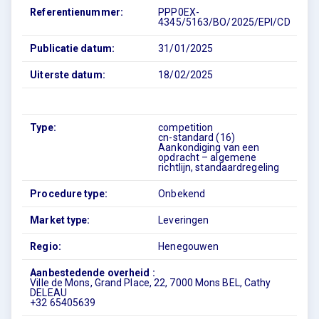
Referentienummer:
PPP0EX-
4345/5163/BO/2025/EPI/CD
Publicatie datum:
31/01/2025
Uiterste datum:
18/02/2025
Type:
competition
cn-standard (16)
Aankondiging van een
opdracht – algemene
richtlijn, standaardregeling
Procedure type:
Onbekend
Market type:
Leveringen
Regio:
Henegouwen
Aanbestedende overheid :
Ville de Mons, Grand Place, 22, 7000 Mons BEL, Cathy
DELEAU
+32 65405639