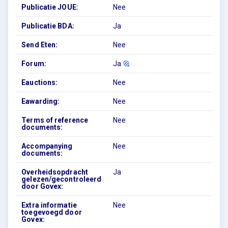
Publicatie JOUE:
Nee
Publicatie BDA:
Ja
Send Eten:
Nee
Forum:
Ja
Eauctions:
Nee
Eawarding:
Nee
Terms of reference
Nee
documents:
Accompanying
Nee
documents:
Overheidsopdracht
Ja
gelezen/gecontroleerd
door Govex:
Extra informatie
Nee
toegevoegd door
Govex: