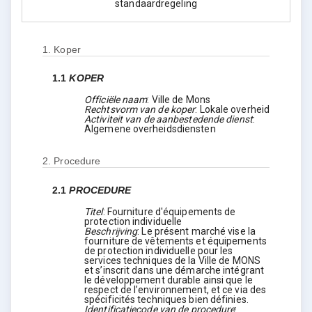
standaardregeling
1.
Koper
1.1
KOPER
Officiële naam
:
Ville de Mons
Rechtsvorm van de koper
:
Lokale overheid
Activiteit van de aanbestedende dienst
:
Algemene overheidsdiensten
2.
Procedure
2.1
PROCEDURE
Titel
:
Fourniture d'équipements de
protection individuelle
Beschrijving
:
Le présent marché vise la
fourniture de vêtements et équipements
de protection individuelle pour les
services techniques de la Ville de MONS
et s’inscrit dans une démarche intégrant
le développement durable ainsi que le
respect de l’environnement, et ce via des
spécificités techniques bien définies.
Identificatiecode van de procedure
: