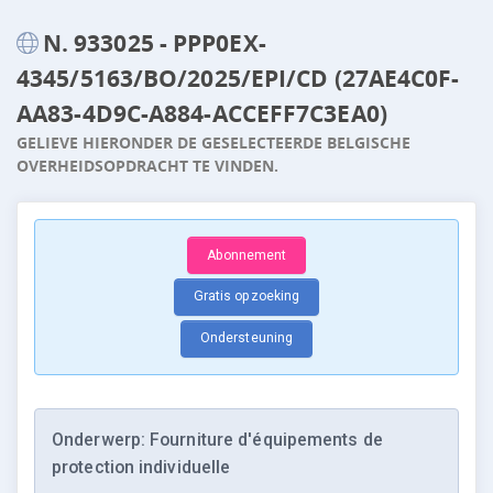
N. 933025 - PPP0EX-
4345/5163/BO/2025/EPI/CD (27AE4C0F-
AA83-4D9C-A884-ACCEFF7C3EA0)
GELIEVE HIERONDER DE GESELECTEERDE BELGISCHE
OVERHEIDSOPDRACHT TE VINDEN.
Abonnement
Gratis opzoeking
Ondersteuning
Onderwerp: Fourniture d'équipements de
protection individuelle