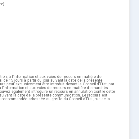
re)
tion, à l’information et aux voies de recours en matière de
de 15 jours à partir du jour suivant la date de la présente
 peut exclusivement être introduit devant le Conseil d’Etat, par
 à l’information et aux voies de recours en matière de marchés
ouvez également introduire un recours en annulation contre cette
ur suivant la date de la présente communication. Le recours est
re recommandée adressée au greffe du Conseil d’État, rue de la