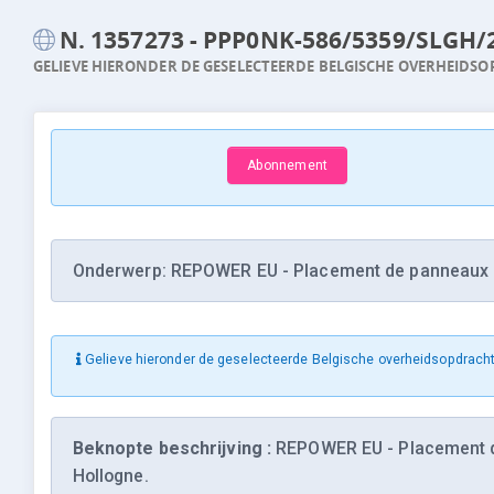
N. 1357273 - PPP0NK-586/5359/SLGH/
GELIEVE HIERONDER DE GESELECTEERDE BELGISCHE OVERHEIDSO
Abonnement
Onderwerp: REPOWER EU - Placement de panneaux ph
Gelieve hieronder de geselecteerde Belgische overheidsopdracht
Beknopte beschrijving :
REPOWER EU - Placement de
Hollogne.