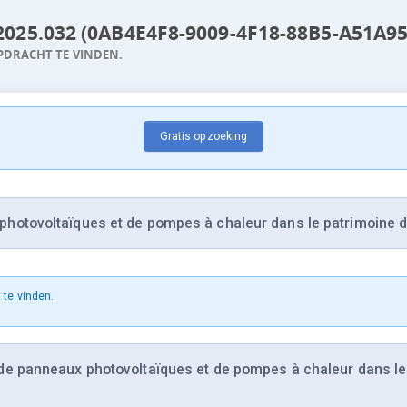
2025.032 (0AB4E4F8-9009-4F18-88B5-A51A9
PDRACHT TE VINDEN.
Gratis opzoeking
otovoltaïques et de pompes à chaleur dans le patrimoine d
 te vinden.
 panneaux photovoltaïques et de pompes à chaleur dans le 