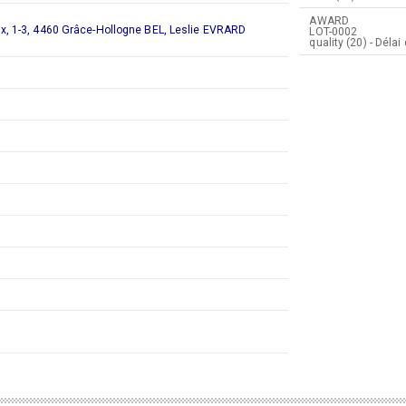
AWARD
x, 1-3, 4460 Grâce-Hollogne BEL, Leslie EVRARD
LOT-0002
quality (20) - Dé