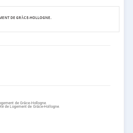
EMENT DE GRÂCE-HOLLOGNE.
Logement de Grâce-Hollogne.
été de Logement de Grâce-Hollogne.