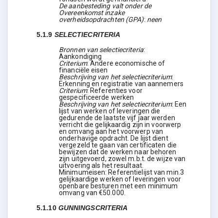
De aanbesteding valt onder de
Overeenkomst inzake
overheidsopdrachten (GPA)
:
neen
5.1.9
SELECTIECRITERIA
Bronnen van selectiecriteria
:
Aankondiging
Criterium
:
Andere economische of
financiële eisen
Beschrijving van het selectiecriterium
:
Erkenning en registratie van aannemers
Criterium
:
Referenties voor
gespecificeerde werken
Beschrijving van het selectiecriterium
:
Een
lijst van werken of leveringen die
gedurende de laatste vijf jaar werden
verricht die gelijkaardig zijn in voorwerp
en omvang aan het voorwerp van
onderhavige opdracht. De lijst dient
vergezeld te gaan van certificaten die
bewijzen dat de werken naar behoren
zijn uitgevoerd, zowel m.b.t. de wijze van
uitvoering als het resultaat.
Minimumeisen: Referentielijst van min.3
gelijkaardige werken of leveringen voor
openbare besturen met een minimum
omvang van €50.000.
5.1.10
GUNNINGSCRITERIA