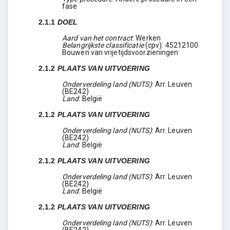
fase
2.1.1
DOEL
Aard van het contract
:
Werken
Belangrijkste classificatie
(
cpv
):
45212100
Bouwen van vrijetijdsvoorzieningen
2.1.2
PLAATS VAN UITVOERING
Onderverdeling land (NUTS)
:
Arr. Leuven
(
BE242
)
Land
:
België
2.1.2
PLAATS VAN UITVOERING
Onderverdeling land (NUTS)
:
Arr. Leuven
(
BE242
)
Land
:
België
2.1.2
PLAATS VAN UITVOERING
Onderverdeling land (NUTS)
:
Arr. Leuven
(
BE242
)
Land
:
België
2.1.2
PLAATS VAN UITVOERING
Onderverdeling land (NUTS)
:
Arr. Leuven
(
BE242
)