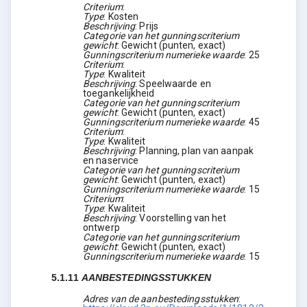
Criterium
:
Type
:
Kosten
Beschrijving
:
Prijs
Categorie van het gunningscriterium
gewicht
:
Gewicht (punten, exact)
Gunningscriterium numerieke waarde
:
25
Criterium
:
Type
:
Kwaliteit
Beschrijving
:
Speelwaarde en
toegankelijkheid
Categorie van het gunningscriterium
gewicht
:
Gewicht (punten, exact)
Gunningscriterium numerieke waarde
:
45
Criterium
:
Type
:
Kwaliteit
Beschrijving
:
Planning, plan van aanpak
en naservice
Categorie van het gunningscriterium
gewicht
:
Gewicht (punten, exact)
Gunningscriterium numerieke waarde
:
15
Criterium
:
Type
:
Kwaliteit
Beschrijving
:
Voorstelling van het
ontwerp
Categorie van het gunningscriterium
gewicht
:
Gewicht (punten, exact)
Gunningscriterium numerieke waarde
:
15
5.1.11
AANBESTEDINGSSTUKKEN
Adres van de aanbestedingsstukken
: