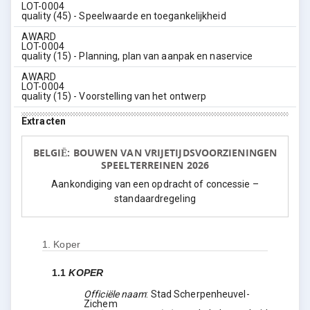
LOT-0004
quality (45) - Speelwaarde en toegankelijkheid
AWARD
LOT-0004
quality (15) - Planning, plan van aanpak en naservice
AWARD
LOT-0004
quality (15) - Voorstelling van het ontwerp
Extracten
BELGIË: BOUWEN VAN VRIJETIJDSVOORZIENINGEN
SPEELTERREINEN 2026
Aankondiging van een opdracht of concessie –
standaardregeling
1.
Koper
1.1
KOPER
Officiële naam
:
Stad Scherpenheuvel-
Zichem