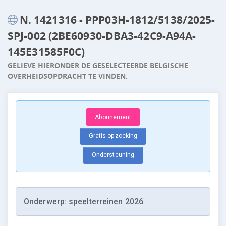
N. 1421316 - PPP03H-1812/5138/2025-
SPJ-002 (2BE60930-DBA3-42C9-A94A-
145E31585F0C)
GELIEVE HIERONDER DE GESELECTEERDE BELGISCHE
OVERHEIDSOPDRACHT TE VINDEN.
Abonnement
Gratis opzoeking
Ondersteuning
Onderwerp: speelterreinen 2026