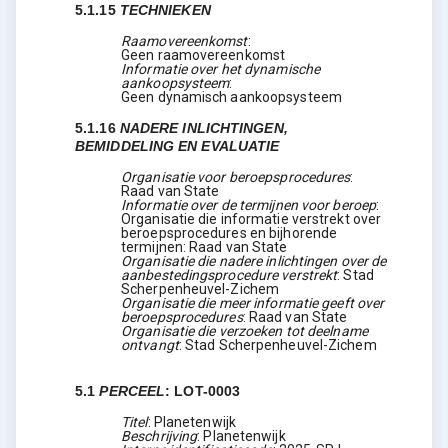
5.1.15
TECHNIEKEN
Raamovereenkomst
:
Geen raamovereenkomst
Informatie over het dynamische
aankoopsysteem
:
Geen dynamisch aankoopsysteem
5.1.16
NADERE INLICHTINGEN,
BEMIDDELING EN EVALUATIE
Organisatie voor beroepsprocedures
:
Raad van State
Informatie over de termijnen voor beroep
:
Organisatie die informatie verstrekt over
beroepsprocedures en bijhorende
termijnen: Raad van State
Organisatie die nadere inlichtingen over de
aanbestedingsprocedure verstrekt
:
Stad
Scherpenheuvel-Zichem
Organisatie die meer informatie geeft over
beroepsprocedures
:
Raad van State
Organisatie die verzoeken tot deelname
ontvangt
:
Stad Scherpenheuvel-Zichem
5.1
PERCEEL
:
LOT-0003
Titel
:
Planetenwijk
Beschrijving
:
Planetenwijk