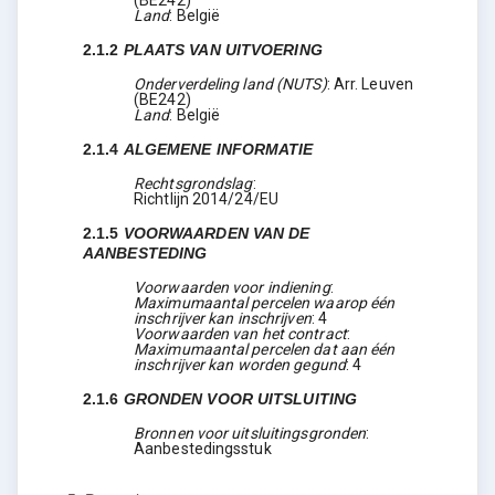
Land
:
België
2.1.2
PLAATS VAN UITVOERING
Onderverdeling land (NUTS)
:
Arr. Leuven
(
BE242
)
Land
:
België
2.1.4
ALGEMENE INFORMATIE
Rechtsgrondslag
:
Richtlijn 2014/24/EU
2.1.5
VOORWAARDEN VAN DE
AANBESTEDING
Voorwaarden voor indiening
:
Maximumaantal percelen waarop één
inschrijver kan inschrijven
:
4
Voorwaarden van het contract
:
Maximumaantal percelen dat aan één
inschrijver kan worden gegund
:
4
2.1.6
GRONDEN VOOR UITSLUITING
Bronnen voor uitsluitingsgronden
:
Aanbestedingsstuk