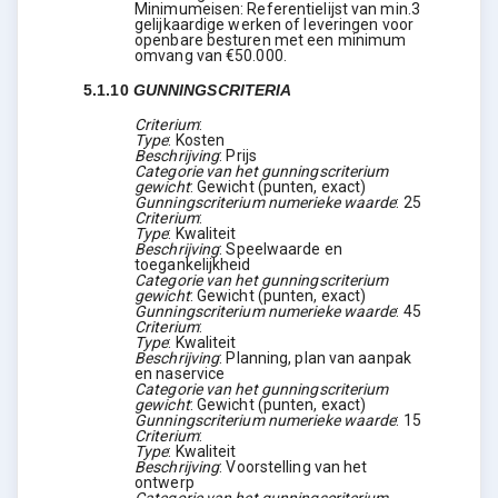
Minimumeisen: Referentielijst van min.3
gelijkaardige werken of leveringen voor
openbare besturen met een minimum
omvang van €50.000.
5.1.10
GUNNINGSCRITERIA
Criterium
:
Type
:
Kosten
Beschrijving
:
Prijs
Categorie van het gunningscriterium
gewicht
:
Gewicht (punten, exact)
Gunningscriterium numerieke waarde
:
25
Criterium
:
Type
:
Kwaliteit
Beschrijving
:
Speelwaarde en
toegankelijkheid
Categorie van het gunningscriterium
gewicht
:
Gewicht (punten, exact)
Gunningscriterium numerieke waarde
:
45
Criterium
:
Type
:
Kwaliteit
Beschrijving
:
Planning, plan van aanpak
en naservice
Categorie van het gunningscriterium
gewicht
:
Gewicht (punten, exact)
Gunningscriterium numerieke waarde
:
15
Criterium
:
Type
:
Kwaliteit
Beschrijving
:
Voorstelling van het
ontwerp