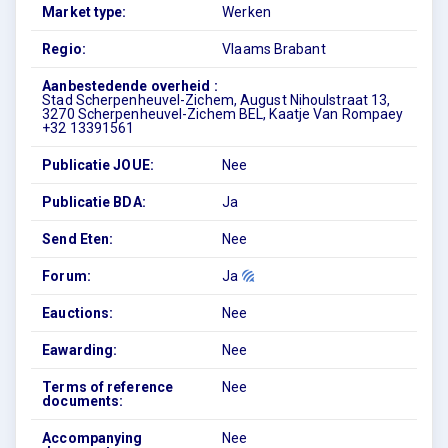
Market type:
Werken
Regio:
Vlaams Brabant
Aanbestedende overheid :
Stad Scherpenheuvel-Zichem, August Nihoulstraat 13,
3270 Scherpenheuvel-Zichem BEL, Kaatje Van Rompaey
+32 13391561
Publicatie JOUE:
Nee
Publicatie BDA:
Ja
Send Eten:
Nee
Forum:
Ja
Eauctions:
Nee
Eawarding:
Nee
Terms of reference
Nee
documents:
Accompanying
Nee