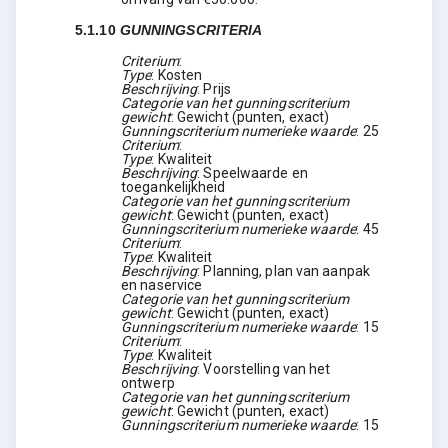
5.1.10
GUNNINGSCRITERIA
Criterium
:
Type
:
Kosten
Beschrijving
:
Prijs
Categorie van het gunningscriterium
gewicht
:
Gewicht (punten, exact)
Gunningscriterium numerieke waarde
:
25
Criterium
:
Type
:
Kwaliteit
Beschrijving
:
Speelwaarde en
toegankelijkheid
Categorie van het gunningscriterium
gewicht
:
Gewicht (punten, exact)
Gunningscriterium numerieke waarde
:
45
Criterium
:
Type
:
Kwaliteit
Beschrijving
:
Planning, plan van aanpak
en naservice
Categorie van het gunningscriterium
gewicht
:
Gewicht (punten, exact)
Gunningscriterium numerieke waarde
:
15
Criterium
:
Type
:
Kwaliteit
Beschrijving
:
Voorstelling van het
ontwerp
Categorie van het gunningscriterium
gewicht
:
Gewicht (punten, exact)
Gunningscriterium numerieke waarde
:
15