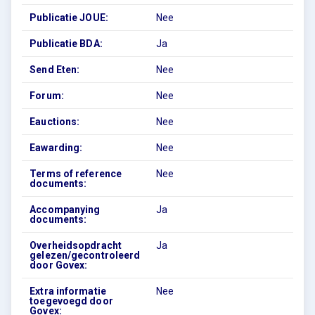
Publicatie JOUE:
Nee
Publicatie BDA:
Ja
Send Eten:
Nee
Forum:
Nee
Eauctions:
Nee
Eawarding:
Nee
Terms of reference
Nee
documents:
Accompanying
Ja
documents:
Overheidsopdracht
Ja
gelezen/gecontroleerd
door Govex:
Extra informatie
Nee
toegevoegd door
Govex: