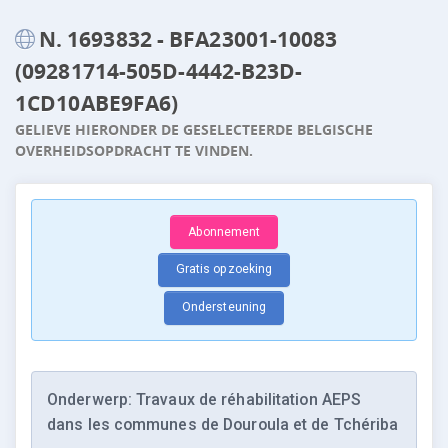
N. 1693832 - BFA23001-10083
(09281714-505D-4442-B23D-
1CD10ABE9FA6)
GELIEVE HIERONDER DE GESELECTEERDE BELGISCHE
OVERHEIDSOPDRACHT TE VINDEN.
Abonnement
Gratis opzoeking
Ondersteuning
Onderwerp: Travaux de réhabilitation AEPS
dans les communes de Douroula et de Tchériba