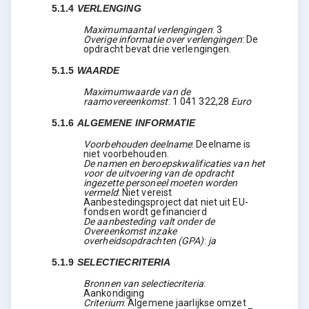
5.1.4
VERLENGING
Maximumaantal verlengingen
:
3
Overige informatie over verlengingen
:
De
opdracht bevat drie verlengingen.
5.1.5
WAARDE
Maximumwaarde van de
raamovereenkomst
:
1 041 322,28
Euro
5.1.6
ALGEMENE INFORMATIE
Voorbehouden deelname
:
Deelname is
niet voorbehouden.
De namen en beroepskwalificaties van het
voor de uitvoering van de opdracht
ingezette personeel moeten worden
vermeld
:
Niet vereist
Aanbestedingsproject dat niet uit EU-
fondsen wordt gefinancierd
De aanbesteding valt onder de
Overeenkomst inzake
overheidsopdrachten (GPA)
:
ja
5.1.9
SELECTIECRITERIA
Bronnen van selectiecriteria
:
Aankondiging
Criterium
:
Algemene jaarlijkse omzet