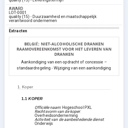
quality (15) - Leveringstermijn
AWARD
LOT-0001
quality (15) - Duurzaamheid en maatschappelijk
verantwoord ondernemen
Extracten
BELGIË: NIET-ALCOHOLISCHE DRANKEN
RAAMOVEREENKOMST VOOR HET LEVEREN VAN
DRANKEN
Aankondiging van een opdracht of concessie –
standaardregeling - Wijziging van een aankondiging
1.
Koper
1.1
KOPER
Officiële naam
:
Hogeschool PXL
Rechtsvorm van de koper
:
Overheidsonderneming
Activiteit van de aanbestedende dienst
:
Onderwijs