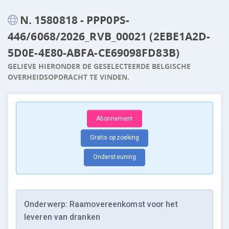
N. 1580818 - PPP0PS-
446/6068/2026_RVB_00021 (2EBE1A2D-
5D0E-4E80-ABFA-CE69098FD83B)
GELIEVE HIERONDER DE GESELECTEERDE BELGISCHE
OVERHEIDSOPDRACHT TE VINDEN.
Abonnement
Gratis opzoeking
Ondersteuning
Onderwerp: Raamovereenkomst voor het
leveren van dranken