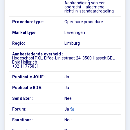
Aankondiging van een
opdracht – algemene
richtlijn, standaardregeling
Procedure type:
Openbare procedure
Market type:
Leveringen
Regio:
Limburg
Aanbestedende overheid :
Hogeschool PXL, Elfde-Liniestraat 24, 3500 Hasselt BEL,
Enid Hollerich
+32 11775831
Publicatie JOUE:
Ja
Publicatie BDA:
Ja
Send Eten:
Nee
Forum:
Ja
Eauctions:
Nee